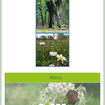
Menü
1
2
3
4
5