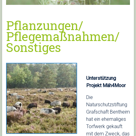
Pflanzungen/
Pflegemaßnahmen/
Sonstiges
Unterstützung
Projekt Mäh4Moor
Die
Naturschutzstiftung
Grafschaft Bentheim
hat ein ehemaliges
Torfwerk gekauft
mit dem Zweck, das