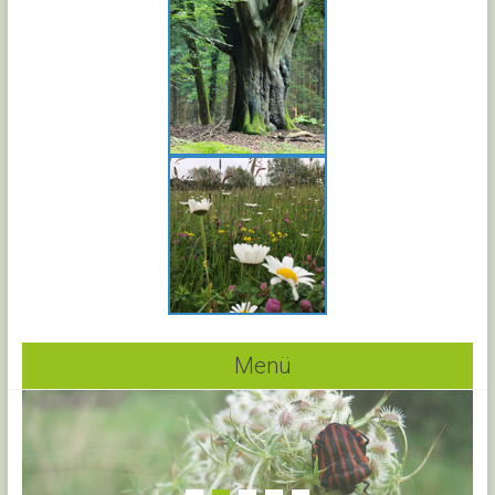
Menü
1
2
3
4
5