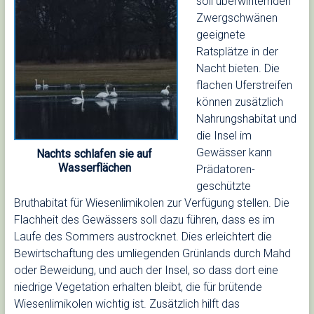
soll überwinternden
Zwergschwänen
geeignete
Ratsplätze in der
Nacht bieten. Die
flachen Uferstreifen
können zusätzlich
Nahrungshabitat und
die Insel im
Gewässer kann
Nachts schlafen sie auf
Wasserflächen
Prädatoren-
geschützte
Bruthabitat für Wiesenlimikolen zur Verfügung stellen. Die
Flachheit des Gewässers soll dazu führen, dass es im
Laufe des Sommers austrocknet. Dies erleichtert die
Bewirtschaftung des umliegenden Grünlands durch Mahd
oder Beweidung, und auch der Insel, so dass dort eine
niedrige Vegetation erhalten bleibt, die für brütende
Wiesenlimikolen wichtig ist. Zusätzlich hilft das