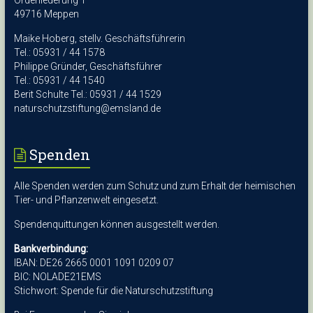
Ordeniederung 1
49716 Meppen
Maike Hoberg, stellv. Geschäftsführerin
Tel.: 05931 / 44 1578
Philippe Gründer, Geschäftsführer
Tel.: 05931 / 44 1540
Berit Schulte Tel.: 05931 / 44 1529
naturschutzstiftung@emsland.de
Spenden
Alle Spenden werden zum Schutz und zum Erhalt der heimischen
Tier- und Pflanzenwelt eingesetzt.
Spendenquittungen können ausgestellt werden.
Bankverbindung:
IBAN: DE26 2665 0001 1091 0209 07
BIC: NOLADE21EMS
Stichwort: Spende für die Naturschutzstiftung