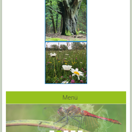
Menü
1
2
3
4
5