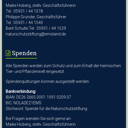
Maike Hoberg, stellv. Geschäftsführerin
Tel.: 05931 / 44 1578
Philippe Gründer, Geschäftsführer
Tel.: 05931 / 44 1540
Berit Schulte Tel.: 05931 / 44 1529
naturschutzstiftung@emsland.de
Spenden
Alle Spenden werden zum Schutz und zum Erhalt der heimischen
Tier- und Pflanzenwelt eingesetzt.
Spendenquittungen können ausgestellt werden.
Bankverbindung:
IBAN: DE26 2665 0001 1091 0209 07
BIC: NOLADE21EMS
Stichwort: Spende für die Naturschutzstiftung
Bei Fragen wenden Sie sich gerne an:
Maike Hoberg, stellv. Geschäftsführerin