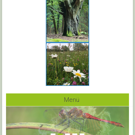
Menü
1
2
3
4
5