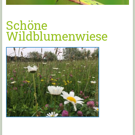
Schöne
Wildblumenwiese