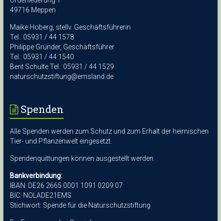
Ordeniederung 1
49716 Meppen
Maike Hoberg, stellv. Geschäftsführerin
Tel.: 05931 / 44 1578
Philippe Gründer, Geschäftsführer
Tel.: 05931 / 44 1540
Berit Schulte Tel.: 05931 / 44 1529
naturschutzstiftung@emsland.de
Spenden
Alle Spenden werden zum Schutz und zum Erhalt der heimischen
Tier- und Pflanzenwelt eingesetzt.
Spendenquittungen können ausgestellt werden.
Bankverbindung:
IBAN: DE26 2665 0001 1091 0209 07
BIC: NOLADE21EMS
Stichwort: Spende für die Naturschutzstiftung