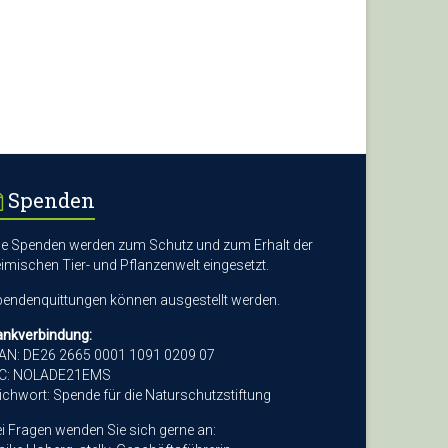
Spenden
le Spenden werden zum Schutz und zum Erhalt der
imischen Tier- und Pflanzenwelt eingesetzt.
endenquittungen können ausgestellt werden.
ankverbindung:
AN: DE26 2665 0001 1091 0209 07
IC: NOLADE21EMS
ichwort: Spende für die Naturschutzstiftung
i Fragen wenden Sie sich gerne an: