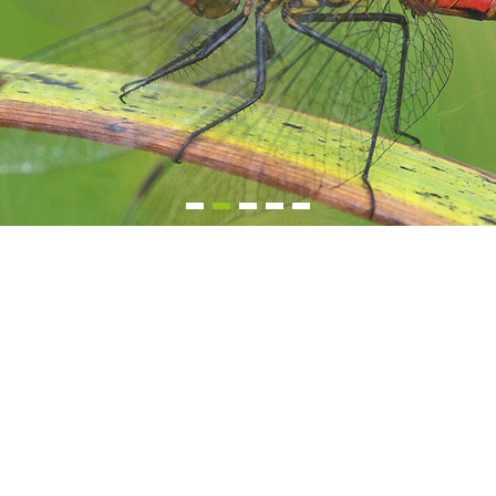
1
2
3
4
5