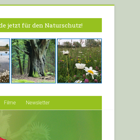
e jetzt für den Naturschutz!
Filme
Newsletter