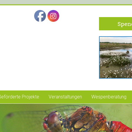
Spend
Geförderte Projekte
Veranstaltungen
Wespenberatung