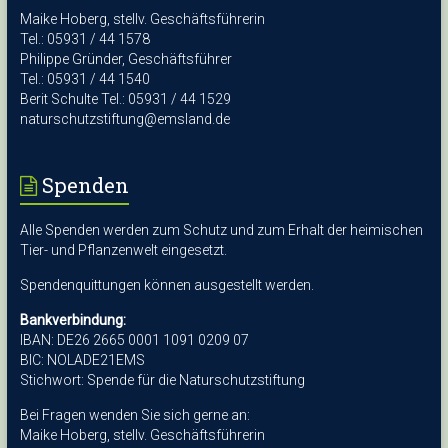
Maike Hoberg, stellv. Geschäftsführerin
Tel.: 05931 / 44 1578
Philippe Gründer, Geschäftsführer
Tel.: 05931 / 44 1540
Berit Schulte Tel.: 05931 / 44 1529
naturschutzstiftung@emsland.de
Spenden
Alle Spenden werden zum Schutz und zum Erhalt der heimischen
Tier- und Pflanzenwelt eingesetzt.
Spendenquittungen können ausgestellt werden.
Bankverbindung:
IBAN: DE26 2665 0001 1091 0209 07
BIC: NOLADE21EMS
Stichwort: Spende für die Naturschutzstiftung
Bei Fragen wenden Sie sich gerne an:
Maike Hoberg, stellv. Geschäftsführerin