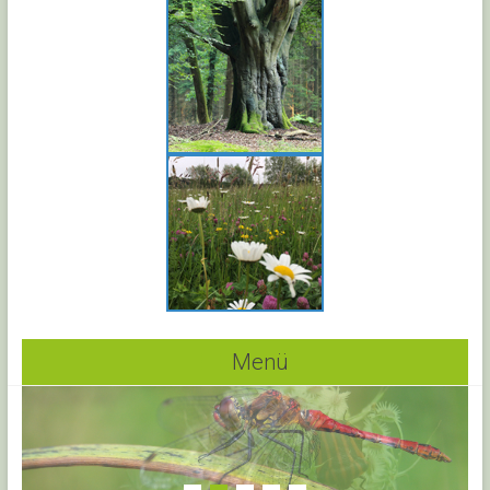
Menü
1
2
3
4
5